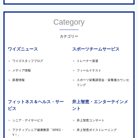
Category
カテゴリー
ワイズニュース
スポーツチームサービス
＞
ワイズスタッフブログ
＞
トレーナー派遣
＞
メディア情報
＞
フィールドテスト
＞
新着情報
＞
スポーツ栄養講習会・栄養価カウンセ
リング
フィットネス＆ヘルス・サー
井上智恵・エンターテインメ
ビス
ント
＞
シニア・デイサービス
＞
井上智恵コンサート
＞
アクティブシニア健康教室「SPEC・
＞
井上智恵ボイストレーニング
Y！」