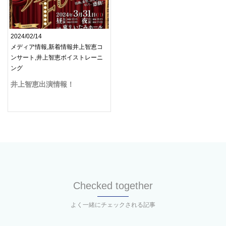
2024/02/14
メディア情報,新着情報井上智恵コ
ンサート,井上智恵ボイストレーニ
ング
井上智恵出演情報！
Checked together
よく一緒にチェックされる記事