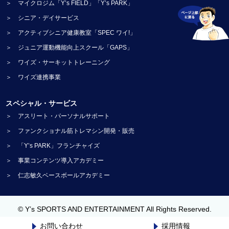
＞ マイクロジム「Y’s FIELD」「Y’s PARK」
＞ シニア・デイサービス
＞ アクティブシニア健康教室「SPEC ワイ!」
＞ ジュニア運動機能向上スクール「GAPS」
＞ ワイズ・サーキットトレーニング
＞ ワイズ連携事業
スペシャル・サービス
＞ アスリート・パーソナルサポート
＞ ファンクショナル筋トレマシン開発・販売
＞ 「Y’s PARK」フランチャイズ
＞ 事業コンテンツ導入アカデミー
＞ 仁志敏久ベースボールアカデミー
© Y’s SPORTS AND ENTERTAINMENT All Rights Reserved.
お問い合わせ
採用情報