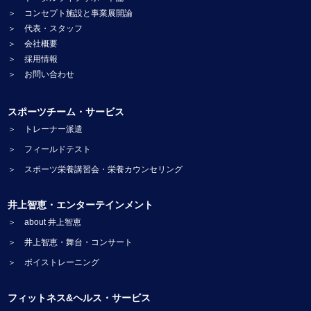
＞ コンセプト施設と事業展開論
＞ 代表・スタッフ
＞ 会社概要
＞ 採用情報
＞ お問い合わせ
スポーツチーム・サービス
＞ トレーナー派遣
＞ フィールドテスト
＞ スポーツ栄養講習会・栄養カウンセリング
井上智恵・エンターテインメント
＞ about 井上智恵
＞ 井上智恵・舞台・コンサート
＞ ボイストレーニング
フィットネス&ヘルス・サービス