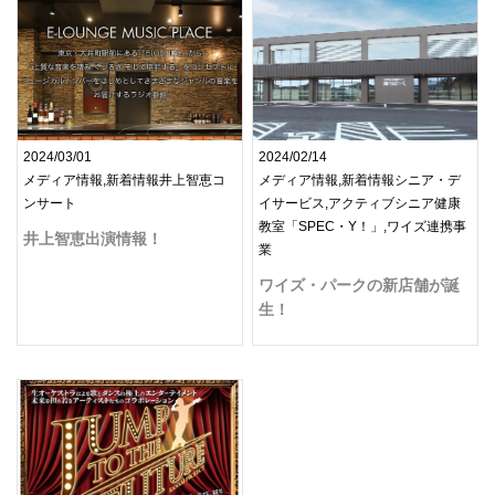
2024/03/01
2024/02/14
メディア情報,新着情報井上智恵コ
メディア情報,新着情報シニア・デ
ンサート
イサービス,アクティブシニア健康
教室「SPEC・Y！」,ワイズ連携事
井上智恵出演情報！
業
ワイズ・パークの新店舗が誕
生！