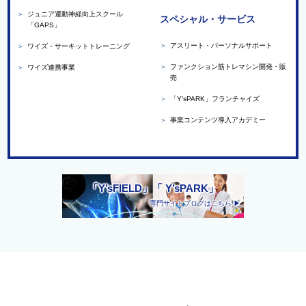
＞
ジュニア運動神経向上スクール
スペシャル・サービス
「GAPS」
＞
アスリート・パーソナルサポート
＞
ワイズ・サーキットトレーニング
＞
ファンクション筋トレマシン開発・販
＞
ワイズ連携事業
売
＞
「Y’sPARK」フランチャイズ
＞
事業コンテンツ導入アカデミー
「Y’sFIELD」「 Y’sPARK」
専門サイトブログはこちら ▶