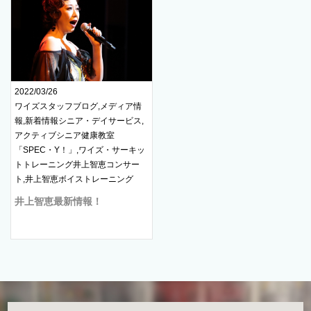
2022/03/26
ワイズスタッフブログ,メディア情
報,新着情報シニア・デイサービス,
アクティブシニア健康教室
「SPEC・Y！」,ワイズ・サーキッ
トトレーニング井上智恵コンサー
ト,井上智恵ボイストレーニング
井上智恵最新情報！