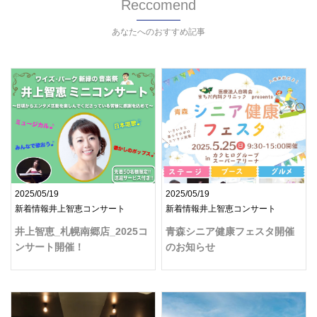
Reccomend
あなたへのおすすめ記事
2025/05/19
2025/05/19
新着情報井上智恵コンサート
新着情報井上智恵コンサート
井上智恵_札幌南郷店_2025コ
青森シニア健康フェスタ開催
ンサート開催！
のお知らせ