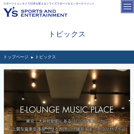
スポーツとエンタメで日本を変える | ワイズスポーツ＆エンターテイメント
トピックス
トップページ
トピックス