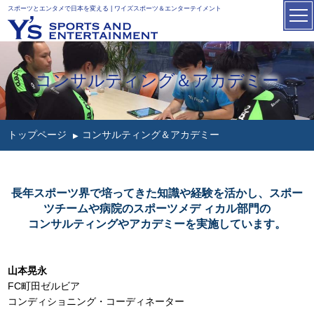
スポーツとエンタメで日本を変える | ワイズスポーツ＆エンターテイメント
コンサルティング＆アカデミー
トップページ
コンサルティング＆アカデミー
長年スポーツ界で培ってきた知識や経験を活かし、スポー
ツチームや病院のスポーツメデ ィカル部門の
コンサルティングやアカデミーを実施しています。
山本晃永
FC町田ゼルビア
コンディショニング・コーディネーター