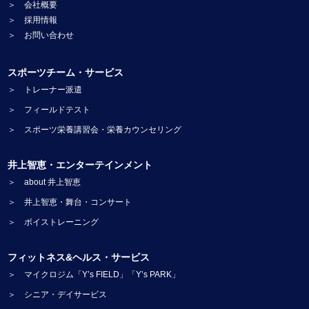
＞ 会社概要
＞ 採用情報
＞ お問い合わせ
スポーツチーム・サービス
＞ トレーナー派遣
＞ フィールドテスト
＞ スポーツ栄養講習会・栄養カウンセリング
井上智恵・エンターテインメント
＞ about 井上智恵
＞ 井上智恵・舞台・コンサート
＞ ボイストレーニング
フィットネス&ヘルス・サービス
＞ マイクロジム「Y’s FIELD」「Y’s PARK」
＞ シニア・デイサービス