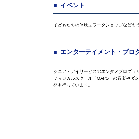
イベント
子どもたちの体験型ワークショップなども
エンターテイメント・プロ
シニア・デイサービスのエンタメプログラム
フィジカルスクール「GAPS」の音楽やダ
発も行っています。