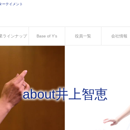
ンターテイメント
業ラインナップ
Base of Y’s
役員一覧
会社情報
about井上智恵