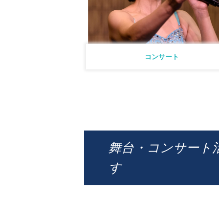
コンサート
舞台・コンサート
す