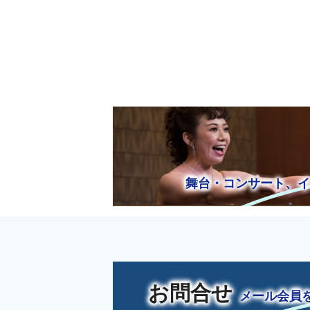
井上
舞台・コンサート、イベン
お問合せ
メール会員