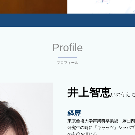
Profile
プロフィール
井上智恵
いのうえ 
経歴
東京藝術大学声楽科卒業後、劇団四
研究生の時に「キャッツ」シラバブ
の主役を演じる。