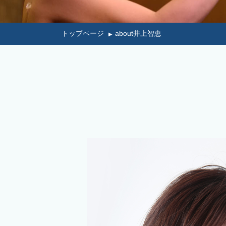
トップページ
about井上智恵