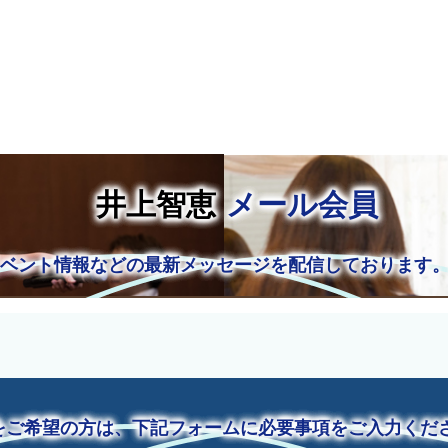
智恵
メール会員
ト情報などの最新メッセージを配信しております。是
をご希望の方は、下記フォームに必要事項をご入力くだ