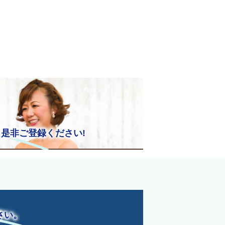
非ご登録ください!
さい。