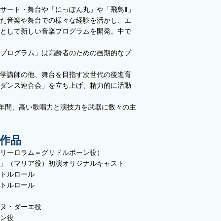
サート・舞台や「にっぽん丸」や「飛鳥Ⅱ」
た音楽や舞台での様々な経験を活かし、エ
として新しい音楽プログラムを開発。中で
プログラム」は高齢者のための画期的なプ
学講師の他、舞台を目指す次世代の後進育
ダンス連合会」を立ち上げ、精力的に活動
1年間、高い歌唱力と演技力を武器に数々の主
作品
リーロラム＝グリドルボーン役）
」（マリア役）初演オリジナルキャスト
トルロール
トルロール
ヌ・ダーエ役
ン役