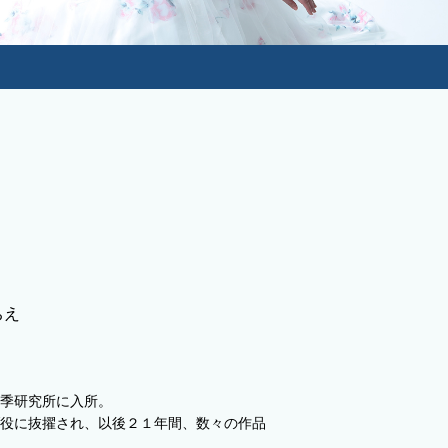
ちえ
季研究所に入所。
役に抜擢され、以後２１年間、数々の作品