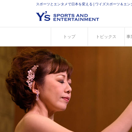
スポーツとエンタメで日本を変える | ワイズスポーツ＆エ
トップ
トピックス
事