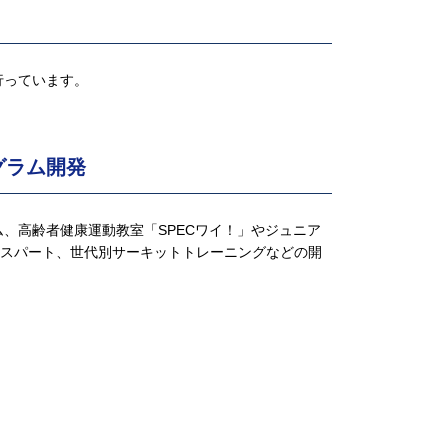
行っています。
グラム開発
、高齢者健康運動教室「SPECワイ！」やジュニア
ンスパート、世代別サーキットトレーニングなどの開