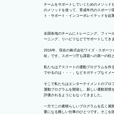
チームをサポートしていくためのメソッド
のメソッドを使って、育成年代のスポーツ環
ト・サポート・インコーポレイテッドを起
全国各地のチームにトレーニング、フィール
ーニング、リハビリなどでサポートしてき
2016年、現在の株式会社ワイズ・スポー
祉」です。スポーツ庁も課題への第一の柱
私たちはアスリートの運動プログラムを作
でやるのは・・・」などネガティブなイメ
そこで私たちはエンターテイメントのプロ
運動プログラムを開発し、新しい運動習慣
評価されるようにもなってきました。
一方でこの素晴らしいプログラムを広く展
要になる難しい仕事のひとつです。そこを国