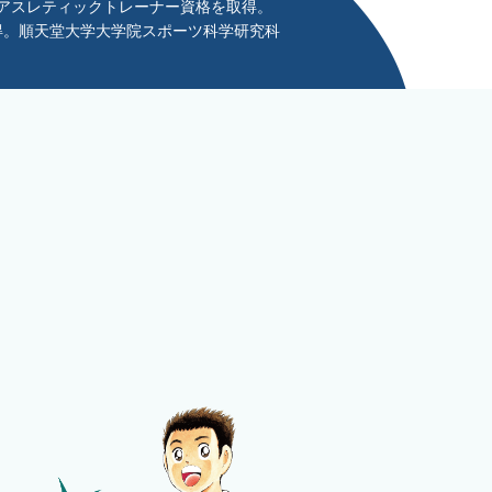
認アスレティックトレーナー資格を取得。
得。順天堂大学大学院スポーツ科学研究科