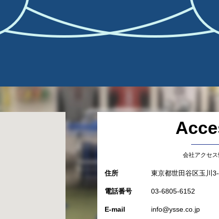
Acce
会社アクセス
住所
東京都世田谷区玉川3-4
電話番号
03-6805-6152
E-mail
info@ysse.co.jp