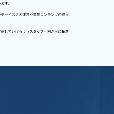
います。
ンチャイズ店の運営や事業コンテンツの導入
貢献していけるようスタッフ一同さらに精進