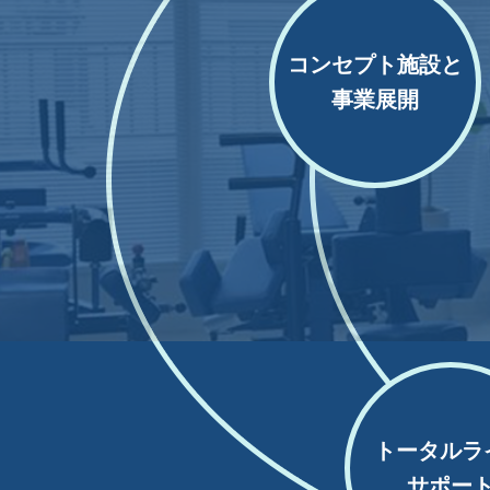
コンセプト施設と
事業展開
トータルラ
サポー