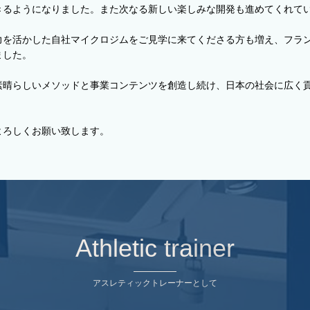
きるようになりました。また次なる新しい楽しみな開発も進めてくれて
力を活かした自社マイクロジムをご見学に来てくださる方も増え、フラ
ました。
素晴らしいメソッドと事業コンテンツを創造し続け、日本の社会に広く
よろしくお願い致します。
Athletic trainer
アスレティックトレーナーとして