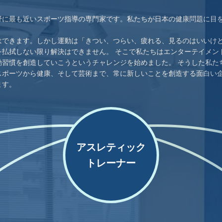
野に最も近いスポーツ指導の専門家です。私たちが日本の健康問題に目
はできます。しかし運動は「きつい、つらい、疲れる、見るのはいいけ
を払拭しない限り解決はできません。 そこで私たちはエンターテイメン
動習慣を創造していこうというチャレンジを始めました。 そうした私た
スポーツから健康、そして芸術まで、常に新しいことを創造する面白い
ます。
アスレティック
トレーナー