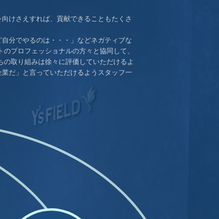
を向けさえすれば、貢献できることもたくさ
ど自分でやるのは・・・」などネガティブな
トのプロフェッショナルの方々と協同して、
ちの取り組みは徐々に評価していただけるよ
企業だ」と言っていただけるようスタッフ一