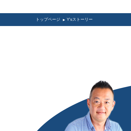
トップページ
Y'sストーリー