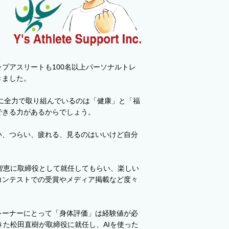
プアスリートも100名以上パーソナルトレ
きました。
もに全力で取り組んでいるのは「健康」と「福
できる力があるからでしょう。
い、つらい、疲れる、見るのはいいけど自分
智恵に取締役として就任してもらい、楽しい
コンテストでの受賞やメディア掲載など度々
レーナーにとって「身体評価」は経験値が必
た松田直樹が取締役に就任し、AIを使った