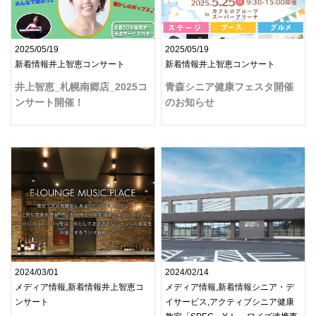
2025/05/19
2025/05/19
新着情報井上智恵コンサート
新着情報井上智恵コンサート
井上智恵_札幌南郷店_2025コ
青森シニア健康フェスタ開催
ンサート開催！
のお知らせ
2024/03/01
2024/02/14
メディア情報,新着情報井上智恵コ
メディア情報,新着情報シニア・デ
ンサート
イサービス,アクティブシニア健康