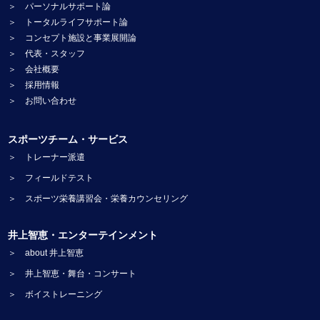
＞ パーソナルサポート論
＞ トータルライフサポート論
＞ コンセプト施設と事業展開論
＞ 代表・スタッフ
＞ 会社概要
＞ 採用情報
＞ お問い合わせ
スポーツチーム・サービス
＞ トレーナー派遣
＞ フィールドテスト
＞ スポーツ栄養講習会・栄養カウンセリング
井上智恵・エンターテインメント
＞ about 井上智恵
＞ 井上智恵・舞台・コンサート
＞ ボイストレーニング