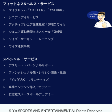
フィットネス&ヘルス・サービス
＞ マイクロジム「Y’s FIELD」「Y’s PARK」
＞ シニア・デイサービス
＞ アクティブシニア健康教室「SPEC ワイ!」
＞ ジュニア運動機能向上スクール「GAPS」
＞ ワイズ・サーキットトレーニング
＞ ワイズ連携事業
スペシャル・サービス
＞ アスリート・パーソナルサポート
＞ ファンクショナル筋トレマシン開発・販売
＞ 「Y’s PARK」フランチャイズ
＞ 事業コンテンツ導入アカデミー
＞ 仁志敏久ベースボールアカデミー
© Y’s SPORTS AND ENTERTAINMENT All Rights Reserved.