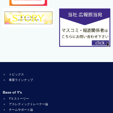
＞ トピックス
＞ 事業ラインナップ
Base of Y's
＞ Y’s ストーリー
＞ アスレティックトレーナー論
＞ チームサポート論