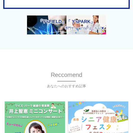
「Y’sFIELD」「 Y’sPARK」
専門サイトブログはこちら ▶
Reccomend
あなたへのおすすめ記事