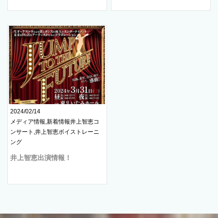
2024/02/14
メディア情報,新着情報井上智恵コ
ンサート,井上智恵ボイストレーニ
ング
井上智恵出演情報！