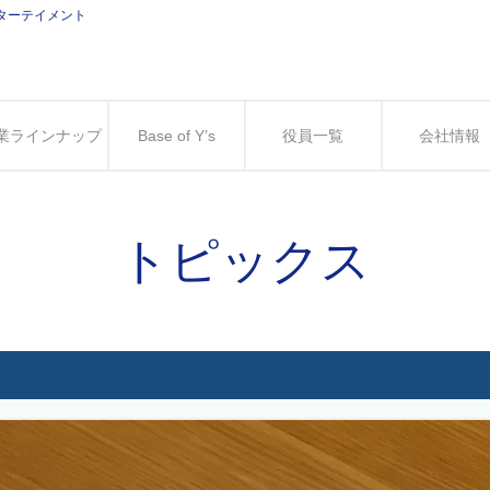
ンターテイメント
業ラインナップ
Base of Y’s
役員一覧
会社情報
トピックス