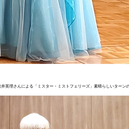
松井英理さんによる「ミスター・ミストフェリーズ」素晴らしいターン