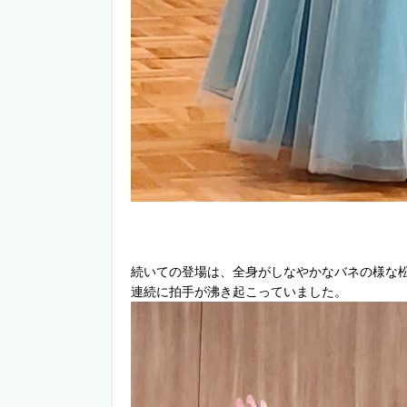
続いての登場は、全身がしなやかなバネの様な
連続に拍手が沸き起こっていました。