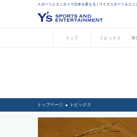
スポーツとエンタメで日本を変える | ワイズスポーツ＆エ
トップ
トピックス
事
トップページ
トピックス