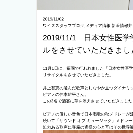
2019/11/02
ワイズスタッフブログ,メディア情報,新着情報
2019/11/1 日本女
ルをさせていただきまし
11月1日に、福岡で行われました「日本女性医
リサイタルをさせていただきました。
井上智恵の澄んだ歌声としなやか且つダイナミ
ピアノの仲本雄平さん。
この3名で酒宴に華を添えさせていただきました
ピアノの優しい音色で日本唱歌の秋メドレーが
続いて「サウンド オブ ミュージック」メドレ
迫力ある歌声に客席の皆様の心と耳はその世界