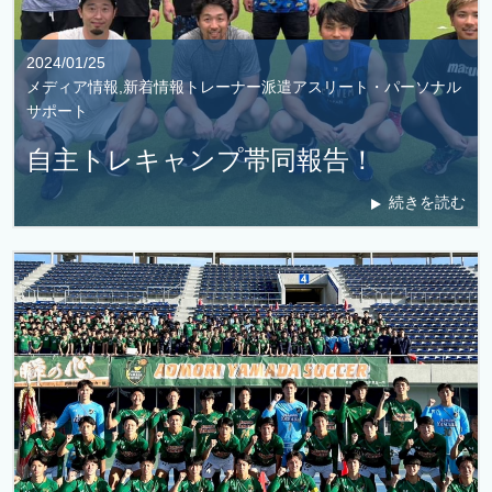
2024/01/25
メディア情報,新着情報トレーナー派遣アスリート・パーソナル
サポート
自主トレキャンプ帯同報告！
続きを読む