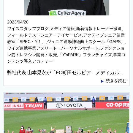
2023/04/20
ワイズスタッフブログ,メディア情報,新着情報トレーナー派遣,
フィールドテストシニア・デイサービス,アクティブシニア健康
教室「SPEC・Y！」,ジュニア運動神経向上スクール「GAPS」,
ワイズ連携事業アスリート・パーソナルサポート,ファンクショ
ン筋トレマシン開発・販売,「Y’sPARK」フランチャイズ,事業コ
ンテンツ導入アカデミー
弊社代表 山本晃永が「FC町田ゼルビア メディカルアドバイザー」に就任いたしました！
続きを読む