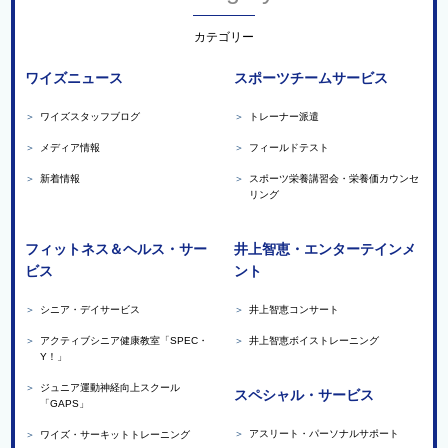
カテゴリー
ワイズニュース
スポーツチームサービス
＞
ワイズスタッフブログ
＞
トレーナー派遣
＞
メディア情報
＞
フィールドテスト
＞
新着情報
＞
スポーツ栄養講習会・栄養価カウンセ
リング
フィットネス＆ヘルス・サー
井上智恵・エンターテインメ
ビス
ント
＞
シニア・デイサービス
＞
井上智恵コンサート
＞
アクティブシニア健康教室「SPEC・
＞
井上智恵ボイストレーニング
Y！」
＞
ジュニア運動神経向上スクール
スペシャル・サービス
「GAPS」
＞
アスリート・パーソナルサポート
＞
ワイズ・サーキットトレーニング