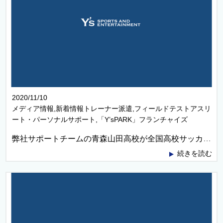
2020/11/10
メディア情報,新着情報トレーナー派遣,フィールドテストアスリ
ート・パーソナルサポート,「Y’sPARK」フランチャイズ
弊社サポートチームの青森山田高校が全国高校サッカー選手権青森大会に優勝しました！！
続きを読む