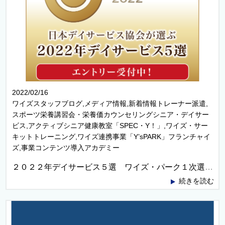
2022/02/16
ワイズスタッフブログ,メディア情報,新着情報トレーナー派遣,
スポーツ栄養講習会・栄養価カウンセリングシニア・デイサー
ビス,アクティブシニア健康教室「SPEC・Y！」,ワイズ・サー
キットトレーニング,ワイズ連携事業「Y’sPARK」フランチャイ
ズ,事業コンテンツ導入アカデミー
２０２２年デイサービス５選 ワイズ・パーク１次選考突破！
続きを読む