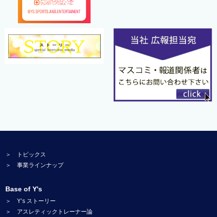
＞ トピックス
＞ 事業ラインナップ
Base of Y's
＞ Y’s ストーリー
＞ アスレティックトレーナー論