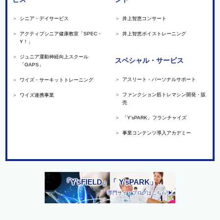
＞
シニア・デイサービス
＞
井上智恵コンサート
＞
アクティブシニア健康教室「SPEC・
＞
井上智恵ボイストレーニング
Y！」
＞
ジュニア運動神経向上スクール
スペシャル・サービス
「GAPS」
＞
アスリート・パーソナルサポート
＞
ワイズ・サーキットトレーニング
＞
ファンクション筋トレマシン開発・販
＞
ワイズ連携事業
売
＞
「Y’sPARK」フランチャイズ
＞
事業コンテンツ導入アカデミー
「Y’sFIELD」「 Y’sPARK」
専門サイトブログはこちら ▶