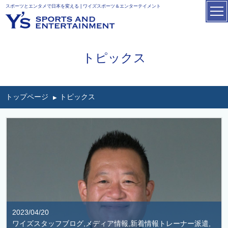
スポーツとエンタメで日本を変える | ワイズスポーツ＆エンターテイメント
トピックス
トップページ
トピックス
2023/04/20
ワイズスタッフブログ,メディア情報,新着情報トレーナー派遣,