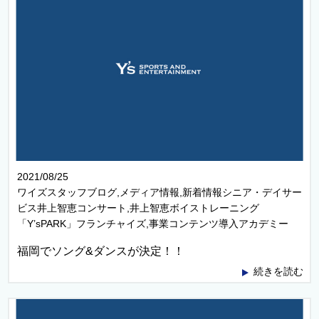
2021/08/25
ワイズスタッフブログ,メディア情報,新着情報シニア・デイサー
ビス井上智恵コンサート,井上智恵ボイストレーニング
「Y’sPARK」フランチャイズ,事業コンテンツ導入アカデミー
福岡でソング&ダンスが決定！！
続きを読む