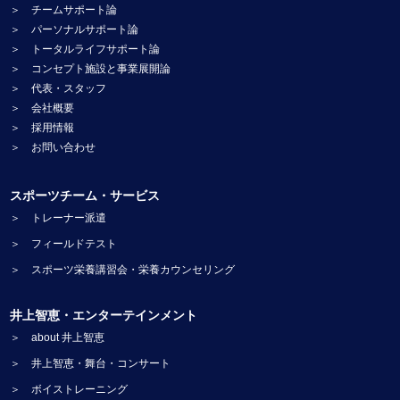
＞ チームサポート論
＞ パーソナルサポート論
＞ トータルライフサポート論
＞ コンセプト施設と事業展開論
＞ 代表・スタッフ
＞ 会社概要
＞ 採用情報
＞ お問い合わせ
スポーツチーム・サービス
＞ トレーナー派遣
＞ フィールドテスト
＞ スポーツ栄養講習会・栄養カウンセリング
井上智恵・エンターテインメント
＞ about 井上智恵
＞ 井上智恵・舞台・コンサート
＞ ボイストレーニング