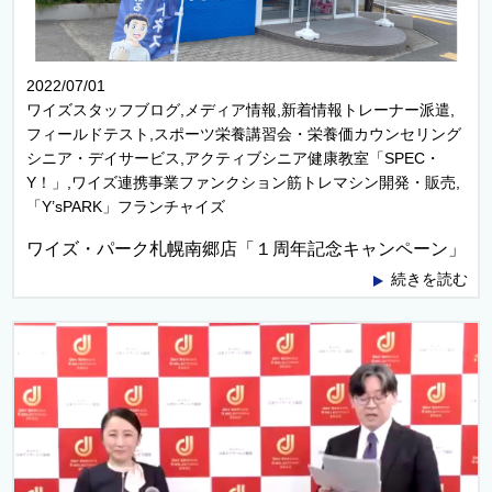
2022/07/01
ワイズスタッフブログ,メディア情報,新着情報トレーナー派遣,
フィールドテスト,スポーツ栄養講習会・栄養価カウンセリング
シニア・デイサービス,アクティブシニア健康教室「SPEC・
Y！」,ワイズ連携事業ファンクション筋トレマシン開発・販売,
「Y’sPARK」フランチャイズ
ワイズ・パーク札幌南郷店「１周年記念キャンペーン」
続きを読む