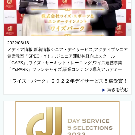
2022/03/18
メディア情報,新着情報シニア・デイサービス,アクティブシニア
健康教室「SPEC・Y！」,ジュニア運動神経向上スクール
「GAPS」,ワイズ・サーキットトレーニング,ワイズ連携事業
「Y’sPARK」フランチャイズ,事業コンテンツ導入アカデミー
「ワイズ・パーク」２０２２年デイサービス５選受賞！
続きを読む