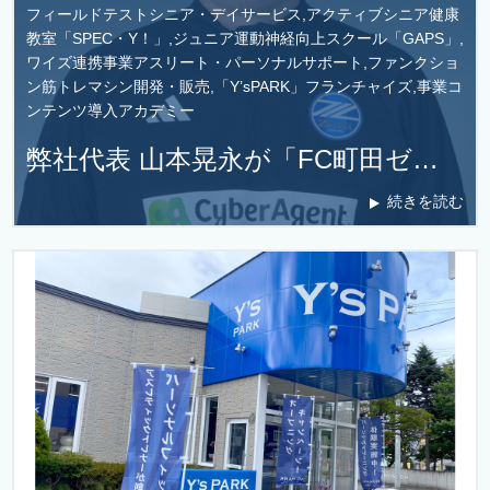
フィールドテストシニア・デイサービス,アクティブシニア健康
教室「SPEC・Y！」,ジュニア運動神経向上スクール「GAPS」,
ワイズ連携事業アスリート・パーソナルサポート,ファンクショ
ン筋トレマシン開発・販売,「Y’sPARK」フランチャイズ,事業コ
ンテンツ導入アカデミー
弊社代表 山本晃永が「FC町田ゼルビア メディカルアドバイザー」に就任いたしました！
続きを読む