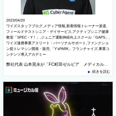
2023/04/20
ワイズスタッフブログ,メディア情報,新着情報トレーナー派遣,
フィールドテストシニア・デイサービス,アクティブシニア健康
教室「SPEC・Y！」,ジュニア運動神経向上スクール「GAPS」,
ワイズ連携事業アスリート・パーソナルサポート,ファンクショ
ン筋トレマシン開発・販売,「Y’sPARK」フランチャイズ,事業コ
ンテンツ導入アカデミー
弊社代表 山本晃永が「FC町田ゼルビア メディカルアドバイザー」に就任いたしました！
続きを読む