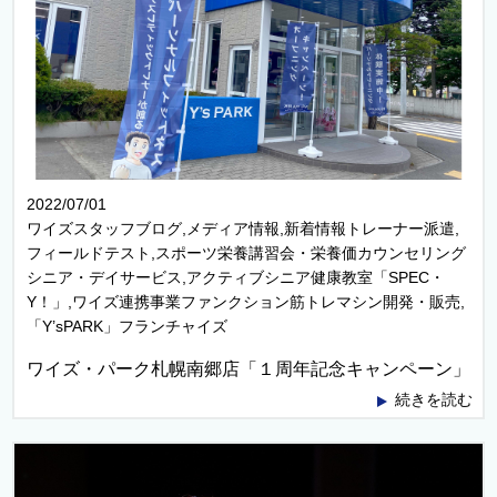
2022/07/01
ワイズスタッフブログ,メディア情報,新着情報トレーナー派遣,
フィールドテスト,スポーツ栄養講習会・栄養価カウンセリング
シニア・デイサービス,アクティブシニア健康教室「SPEC・
Y！」,ワイズ連携事業ファンクション筋トレマシン開発・販売,
「Y’sPARK」フランチャイズ
ワイズ・パーク札幌南郷店「１周年記念キャンペーン」
続きを読む