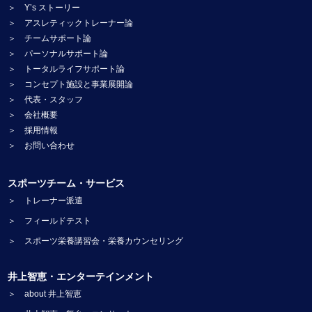
＞ Y’s ストーリー
＞ アスレティックトレーナー論
＞ チームサポート論
＞ パーソナルサポート論
＞ トータルライフサポート論
＞ コンセプト施設と事業展開論
＞ 代表・スタッフ
＞ 会社概要
＞ 採用情報
＞ お問い合わせ
スポーツチーム・サービス
＞ トレーナー派遣
＞ フィールドテスト
＞ スポーツ栄養講習会・栄養カウンセリング
井上智恵・エンターテインメント
＞ about 井上智恵