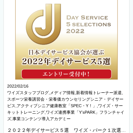
2022/02/16
ワイズスタッフブログ,メディア情報,新着情報トレーナー派遣,
スポーツ栄養講習会・栄養価カウンセリングシニア・デイサー
ビス,アクティブシニア健康教室「SPEC・Y！」,ワイズ・サー
キットトレーニング,ワイズ連携事業「Y’sPARK」フランチャイ
ズ,事業コンテンツ導入アカデミー
２０２２年デイサービス５選 ワイズ・パーク１次選考突破！