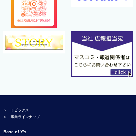
＞ トピックス
＞ 事業ラインナップ
Base of Y's