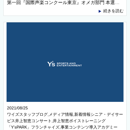
第一回『国際声楽コンクール東京』オメガ部門 本選にて佐々木 彌さん優勝！！
続きを読む
2021/08/25
ワイズスタッフブログ,メディア情報,新着情報シニア・デイサー
ビス井上智恵コンサート,井上智恵ボイストレーニング
「Y’sPARK」フランチャイズ,事業コンテンツ導入アカデミー