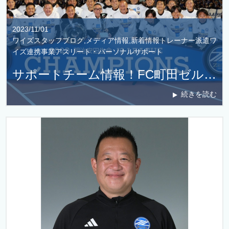
2023/11/01
ワイズスタッフブログ,メディア情報,新着情報トレーナー派遣ワ
イズ連携事業アスリート・パーソナルサポート
サポートチーム情報！FC町田ゼルビアがJ2リーグ優勝！来シーズンからのJ1リーグ昇格を決めました！
続きを読む