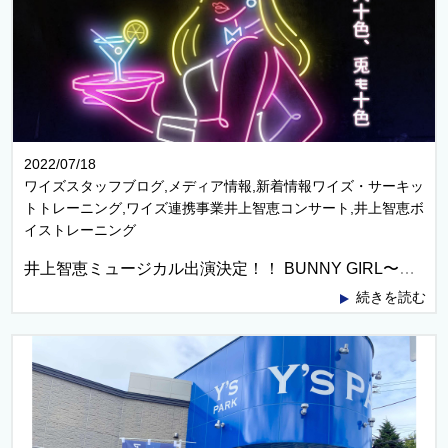
2022/07/18
ワイズスタッフブログ,メディア情報,新着情報ワイズ・サーキッ
トトレーニング,ワイズ連携事業井上智恵コンサート,井上智恵ボ
イストレーニング
井上智恵ミュージカル出演決定！！ BUNNY GIRL〜ミュージカル座〜
続きを読む