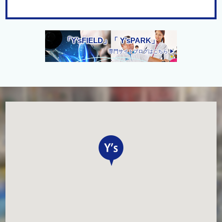
「Y’sFIELD」「 Y’sPARK」
専門サイトブログはこちら ▶