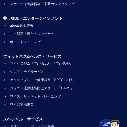
＞ スポーツ栄養講習会・栄養カウンセリング
井上智恵・エンターテインメント
＞ about 井上智恵
＞ 井上智恵・舞台・コンサート
＞ ボイストレーニング
フィットネス&ヘルス・サービス
＞ マイクロジム「Y’s FIELD」「Y’s PARK」
＞ シニア・デイサービス
＞ アクティブシニア健康教室「SPEC ワイ!」
＞ ジュニア運動機能向上スクール「GAPS」
＞ ワイズ・サーキットトレーニング
＞ ワイズ連携事業
スペシャル・サービス
＞ アスリート・パーソナルサポート